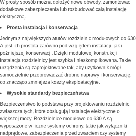
W prosty sposób można dołożyć nowe obwody, zamontować
dodatkowe zabezpieczenia lub rozbudować całą instalację
elektryczną.
Prosta instalacja i konserwacja
Jednym z największych atutów
rozdzielnic modułowych do 630
A
jest ich prostota zarówno pod względem instalacji, jak i
późniejszej konserwacji. Dzięki modułowej konstrukcji
instalacja rozdzielnicy jest szybka i nieskomplikowana. Takie
urządzenia są zaprojektowane tak, aby użytkownik mógł
samodzielnie przeprowadzać drobne naprawy i konserwację,
co znacząco zmniejsza koszty eksploatacyjne.
Wysokie standardy bezpieczeństwa
Bezpieczeństwo to podstawa przy projektowaniu rozdzielnic,
zwłaszcza tych, które obsługują instalacje elektryczne o
większej mocy.
Rozdzielnice modułowe do 630 A
są
wyposażone w liczne systemy ochrony, takie jak wyłączniki
nadprądowe, zabezpieczenia przed zwarciem czy systemy