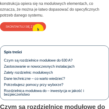
konstrukcja opiera się na modułowych elementach, co
oznacza, że można je łatwo dopasować do specyficznych
potrzeb danego systemu.
SKONTAKTUJ SIĘ Z NAMI
Spis treści
Czym są rozdzielnice modułowe do 630 A?
Zastosowanie w nowoczesnych instalacjach
Zalety rozdzielnic modułowych
Dane techniczne – co warto wiedzieć?
Potrzebujesz pomocy przy wyborze?
Rozdzielnica modułowa do – inwestycja w jakość i
bezpieczeństwo
Czym są rozdzielnice modułowe do