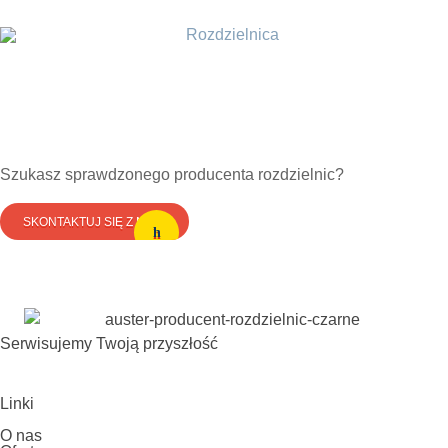
Rozdzielnica stacyjna transformatorowa stacji słupowych
SN/NN
Szukasz sprawdzonego producenta rozdzielnic?
SKONTAKTUJ SIĘ Z NAMI
Serwisujemy Twoją przyszłość
Linki
O nas