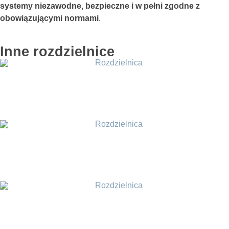
systemy niezawodne, bezpieczne i w pełni zgodne z
obowiązującymi normami
.
Inne rozdzielnice
Rozdzielnica fotowoltaiczna
Zestaw pomiarowy półpośredni
Stacja transformatorowa