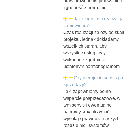
prawidłowe funkcjonowanie i
zgodność z normami.
Jak długo trwa realizacja
zamówienia?
Czas realizacji zależy od skali
projektu, jednak dokładamy
wszelkich starań, aby
wszystkie usługi były
wykonane zgodnie z
ustalonym harmonogramem.
Czy oferujecie serwis po
sprzedaży?
Tak, zapewniamy pełne
wsparcie posprzedażowe, w
tym serwis i ewentualne
naprawy, aby utrzymać
wysoką sprawność naszych
rozdzielnic i systemów