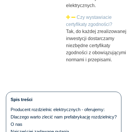
elektrycznych.
Czy wystawiacie
certyfikaty zgodności?
Tak, do każdej zrealizowanej
inwestycji dostarczamy
niezbędne certyfikaty
zgodności z obowiązującymi
normami i przepisami.
Spis treści
Producent rozdzielnic elektrycznych - oferujemy:
Dlaczego warto zlecić nam prefabrykację rozdzielnicy?
O nas
Najczęściej zadawane pytania